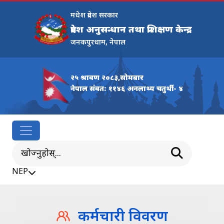
मधेश प्रदेश सरकार
प्रदेश अनुसन्धान तथा प्रशिक्षण केन्द्र
जनकपुरधाम, नेपाल
२५ श्रावण २०८३,सोमबार
नेपाल संवत: ११४६ अनलाथ्य चतुर्थी - ४
NEP
कर्मचारी विवरण