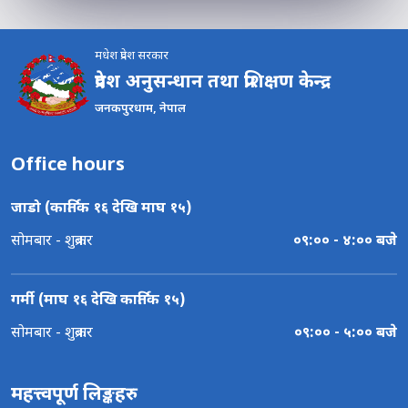
मधेश प्रदेश सरकार
प्रदेश अनुसन्धान तथा प्रशिक्षण केन्द्र
जनकपुरधाम, नेपाल
Office hours
जाडो (कार्तिक १६ देखि माघ १५)
सोमबार - शुक्रबार
०९:०० - ४:०० बजे
गर्मी (माघ १६ देखि कार्तिक १५)
सोमबार - शुक्रबार
०९:०० - ५:०० बजे
महत्त्वपूर्ण लिङ्कहरु