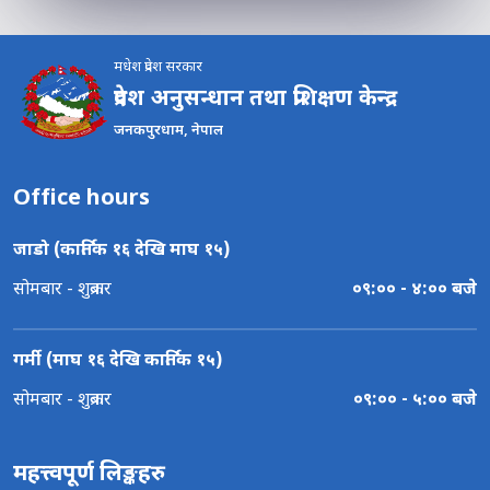
मधेश प्रदेश सरकार
प्रदेश अनुसन्धान तथा प्रशिक्षण केन्द्र
जनकपुरधाम, नेपाल
Office hours
जाडो (कार्तिक १६ देखि माघ १५)
सोमबार - शुक्रबार
०९:०० - ४:०० बजे
गर्मी (माघ १६ देखि कार्तिक १५)
सोमबार - शुक्रबार
०९:०० - ५:०० बजे
महत्त्वपूर्ण लिङ्कहरु