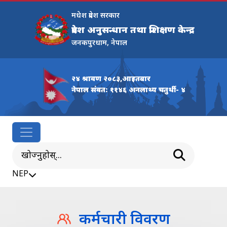
मधेश प्रदेश सरकार
प्रदेश अनुसन्धान तथा प्रशिक्षण केन्द्र
जनकपुरधाम, नेपाल
२४ श्रावण २०८३,आइतबार
नेपाल संवत: ११४६ अनलाथ्य चतुर्थी - ४
NEP
कर्मचारी विवरण